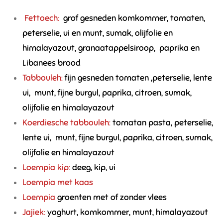
Fettoech:
grof gesneden komkommer, tomaten,
peterselie, ui en munt, sumak, olijfolie en
himalayazout, granaatappelsiroop, paprika en
Libanees brood
Tabbouleh:
fijn gesneden tomaten ,peterselie, lente
ui, munt, fijne burgul, paprika, citroen, sumak,
olijfolie en himalayazout
Koerdiesche tabbouleh:
tomatan pasta,
peterselie,
lente ui, munt, fijne burgul, paprika, citroen, sumak,
olijfolie en himalayazout
Loempia kip:
deeg, kip, ui
Loempia met kaas
Loempia
groenten met of zonder vlees
Jajiek:
yoghurt, komkommer, munt, himalayazout