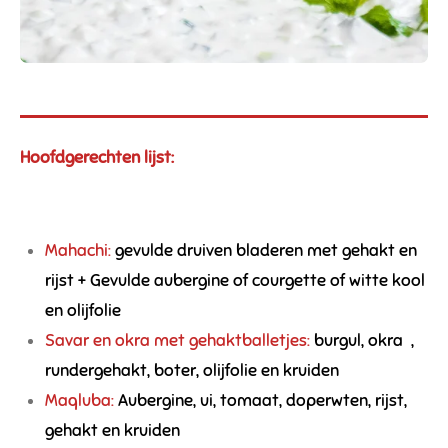
Hoofdgerechten lijst:
Mahachi:
gevulde druiven bladeren met gehakt en
rijst + Gevulde aubergine of courgette of witte kool
en olijfolie
Savar en okra met gehaktballetjes:
burgul, okra ,
rundergehakt, boter, olijfolie en kruiden
Maqluba:
Aubergine, ui, tomaat, doperwten, rijst,
gehakt en kruiden