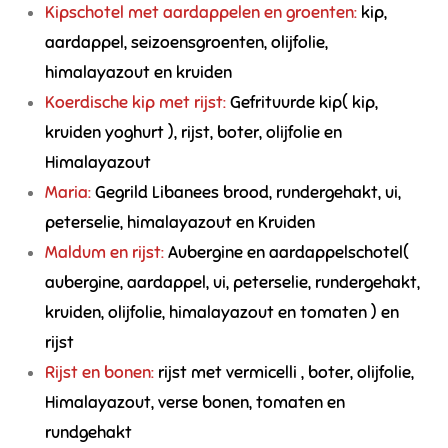
Kipschotel met aardappelen en groenten:
kip,
aardappel, seizoensgroenten, olijfolie,
himalayazout en kruiden
Koerdische kip met rijst:
Gefrituurde kip( kip,
kruiden yoghurt ), rijst, boter, olijfolie en
Himalayazout
Maria:
Gegrild Libanees brood, rundergehakt, ui,
peterselie, himalayazout en Kruiden
Maldum en rijst:
Aubergine en aardappelschotel(
aubergine, aardappel, ui, peterselie, rundergehakt,
kruiden, olijfolie, himalayazout en tomaten ) en
rijst
Rijst en bonen:
rijst met vermicelli , boter, olijfolie,
Himalayazout, verse bonen, tomaten en
rundgehakt