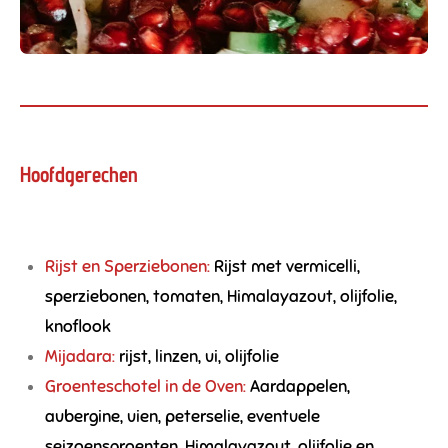
Hoofdgerechen
Rijst en Sperziebonen:
Rijst met vermicelli,
sperziebonen, tomaten, Himalayazout, olijfolie,
knoflook
Mijadara:
rijst, linzen, ui, olijfolie
Groenteschotel in de Oven:
Aardappelen,
aubergine, uien, peterselie, eventuele
seizoensgroenten, Himalayazout, olijfolie en