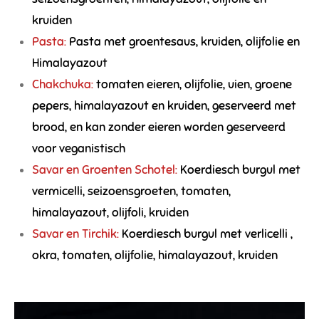
kruiden
Pasta:
Pasta met groentesaus, kruiden, olijfolie en
Himalayazout
Chakchuka:
tomaten eieren, olijfolie, uien, groene
pepers, himalayazout en kruiden, geserveerd met
brood, en kan zonder eieren worden geserveerd
voor veganistisch
Savar en Groenten Schotel:
Koerdiesch burgul met
vermicelli, seizoensgroeten, tomaten,
himalayazout, olijfoli, kruiden
Savar en Tirchik:
Koerdiesch burgul met verlicelli ,
okra, tomaten, olijfolie, himalayazout, kruiden