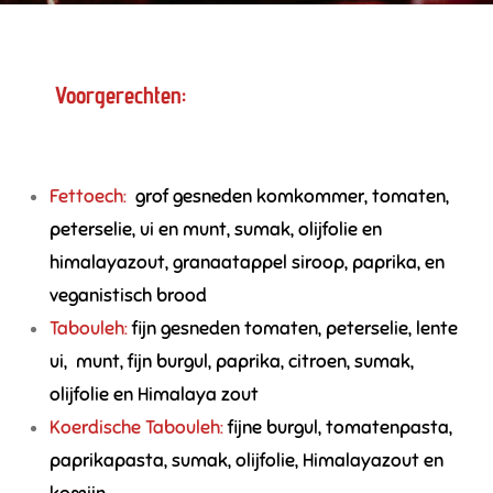
Voorgerechten:
Fettoech:
grof gesneden komkommer, tomaten,
peterselie, ui en munt, sumak, olijfolie en
himalayazout, granaatappel siroop, paprika, en
veganistisch brood
Tabouleh:
fijn gesneden tomaten, peterselie, lente
ui, munt, fijn burgul, paprika, citroen, sumak,
olijfolie en Himalaya zout
Koerdische Tabouleh:
fijne burgul, tomatenpasta,
paprikapasta, sumak, olijfolie, Himalayazout en