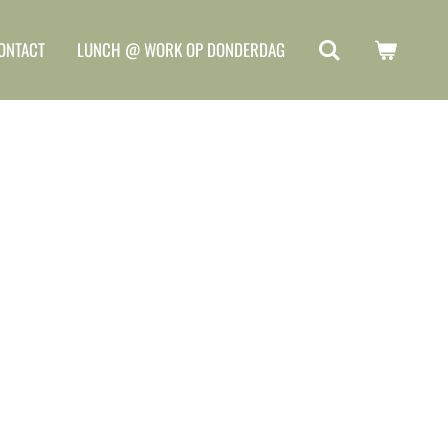
ONTACT
LUNCH @ WORK OP DONDERDAG